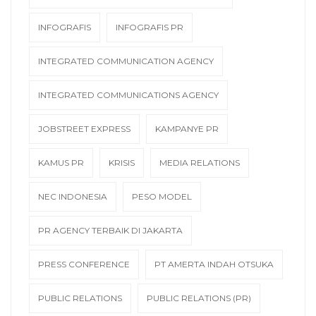
INFOGRAFIS
INFOGRAFIS PR
INTEGRATED COMMUNICATION AGENCY
INTEGRATED COMMUNICATIONS AGENCY
JOBSTREET EXPRESS
KAMPANYE PR
KAMUS PR
KRISIS
MEDIA RELATIONS
NEC INDONESIA
PESO MODEL
PR AGENCY TERBAIK DI JAKARTA
PRESS CONFERENCE
PT AMERTA INDAH OTSUKA
PUBLIC RELATIONS
PUBLIC RELATIONS (PR)