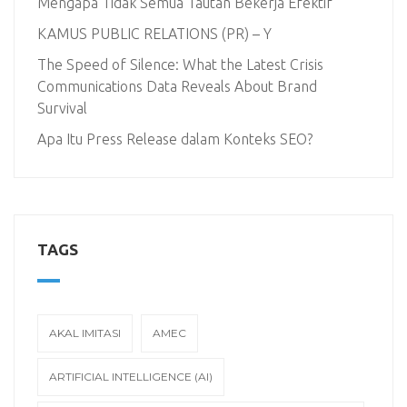
Mengapa Tidak Semua Tautan Bekerja Efektif
KAMUS PUBLIC RELATIONS (PR) – Y
The Speed of Silence: What the Latest Crisis
Communications Data Reveals About Brand
Survival
Apa Itu Press Release dalam Konteks SEO?
TAGS
AKAL IMITASI
AMEC
ARTIFICIAL INTELLIGENCE (AI)