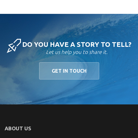
DO YOU HAVE A STORY TO TELL?
Let us help you to share it.
GET IN TOUCH
ABOUT US