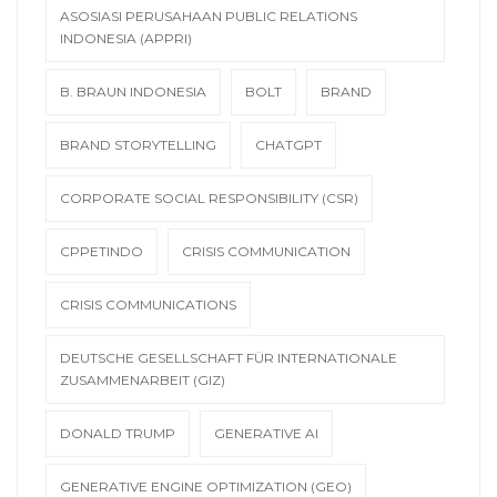
ASOSIASI PERUSAHAAN PUBLIC RELATIONS
INDONESIA (APPRI)
B. BRAUN INDONESIA
BOLT
BRAND
BRAND STORYTELLING
CHATGPT
CORPORATE SOCIAL RESPONSIBILITY (CSR)
CPPETINDO
CRISIS COMMUNICATION
CRISIS COMMUNICATIONS
DEUTSCHE GESELLSCHAFT FÜR INTERNATIONALE
ZUSAMMENARBEIT (GIZ)
DONALD TRUMP
GENERATIVE AI
GENERATIVE ENGINE OPTIMIZATION (GEO)