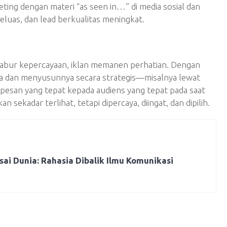
ting dengan materi “as seen in…” di media sosial dan
 meluas, dan lead berkualitas meningkat.
enabur kepercayaan, iklan memanen perhatian. Dengan
a dan menyusunnya secara strategis—misalnya lewat
san yang tepat kepada audiens yang tepat pada saat
 sekadar terlihat, tetapi dipercaya, diingat, dan dipilih.
sai Dunia: Rahasia Dibalik Ilmu Komunikasi