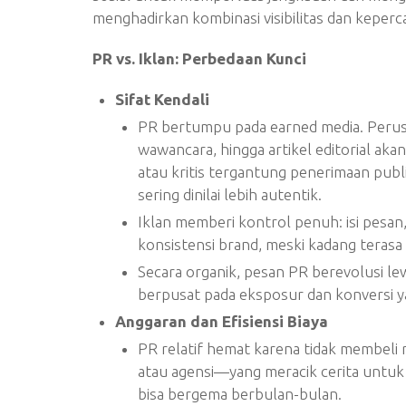
menghadirkan kombinasi visibilitas dan keperc
PR vs. Iklan: Perbedaan Kunci
Sifat Kendali
PR bertumpu pada earned media. Perusa
wawancara, hingga artikel editorial akan
atau kritis tergantung penerimaan publ
sering dinilai lebih autentik.
Iklan memberi kontrol penuh: isi pesan,
konsistensi brand, meski kadang teras
Secara organik, pesan PR berevolusi le
berpusat pada eksposur dan konversi 
Anggaran dan Efisiensi Biaya
PR relatif hemat karena tidak membeli 
atau agensi—yang meracik cerita untuk
bisa bergema berbulan-bulan.