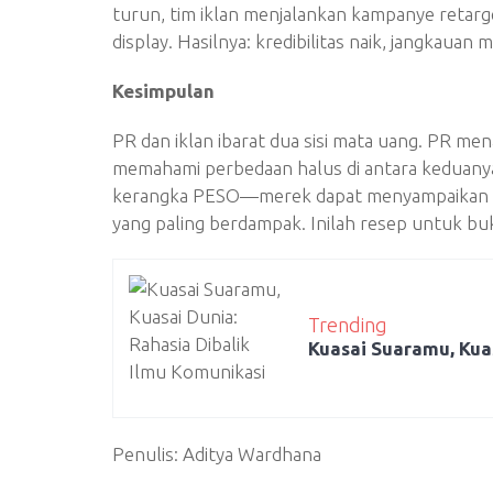
turun, tim iklan menjalankan kampanye retarge
display. Hasilnya: kredibilitas naik, jangkauan
Kesimpulan
PR dan iklan ibarat dua sisi mata uang. PR m
memahami perbedaan halus di antara keduany
kerangka PESO—merek dapat menyampaikan pe
yang paling berdampak. Inilah resep untuk bukan
Trending
Kuasai Suaramu, Kua
Penulis: Aditya Wardhana