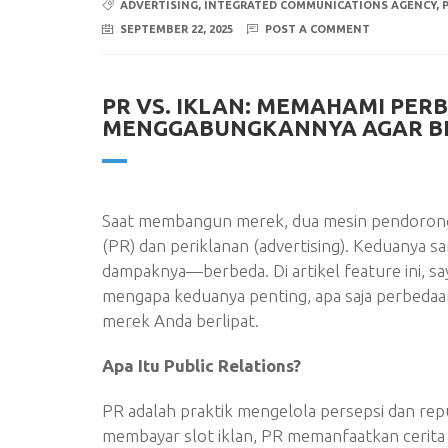
ADVERTISING
,
INTEGRATED COMMUNICATIONS AGENCY
,
SEPTEMBER 22, 2025
POST A COMMENT
PR VS. IKLAN: MEMAHAMI PER
MENGGABUNGKANNYA AGAR B
Saat membangun merek, dua mesin pendorong ya
(PR) dan periklanan (advertising). Keduanya s
dampaknya—berbeda. Di artikel feature ini, sa
mengapa keduanya penting, apa saja perbedaa
merek Anda berlipat.
Apa Itu Public Relations?
PR adalah praktik mengelola persepsi dan reputa
membayar slot iklan, PR memanfaatkan cerita di 