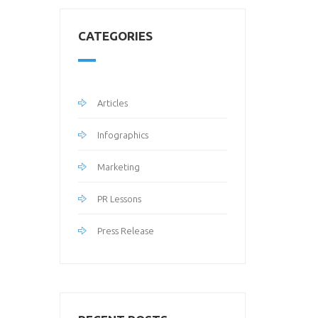
CATEGORIES
Articles
Infographics
Marketing
PR Lessons
Press Release