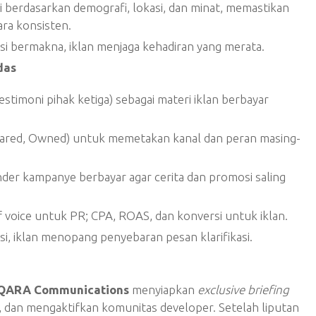
 berdasarkan demografi, lokasi, dan minat, memastikan
ra konsisten.
 bermakna, iklan menjaga kehadiran yang merata.
das
timoni pihak ketiga) sebagai materi iklan berbayar
hared, Owned) untuk memetakan kanal dan peran masing-
nder kampanye berbayar agar cerita dan promosi saling
f voice untuk PR; CPA, ROAS, dan konversi untuk iklan.
i, iklan menopang penyebaran pesan klarifikasi.
QARA Communications
menyiapkan
exclusive briefing
O, dan mengaktifkan komunitas developer. Setelah liputan