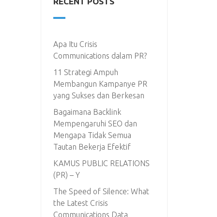
RECENT POSTS
Apa Itu Crisis
Communications dalam PR?
11 Strategi Ampuh
Membangun Kampanye PR
yang Sukses dan Berkesan
Bagaimana Backlink
Mempengaruhi SEO dan
Mengapa Tidak Semua
Tautan Bekerja Efektif
KAMUS PUBLIC RELATIONS
(PR) – Y
The Speed of Silence: What
the Latest Crisis
Communications Data