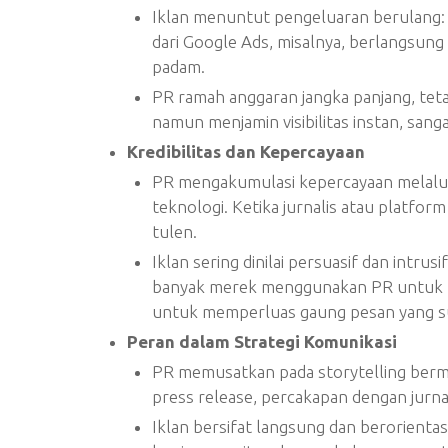
Iklan menuntut pengeluaran berulang: 
dari Google Ads, misalnya, berlangsung
padam.
PR ramah anggaran jangka panjang, tetap
namun menjamin visibilitas instan, san
Kredibilitas dan Kepercayaan
PR mengakumulasi kepercayaan melalui 
teknologi. Ketika jurnalis atau platfor
tulen.
Iklan sering dinilai persuasif dan intr
banyak merek menggunakan PR untuk 
untuk memperluas gaung pesan yang su
Peran dalam Strategi Komunikasi
PR memusatkan pada storytelling berma
press release, percakapan dengan jurna
Iklan bersifat langsung dan berorienta