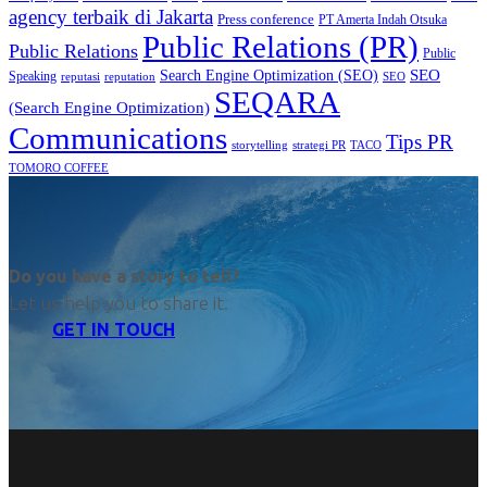
agency terbaik di Jakarta
Press conference
PT Amerta Indah Otsuka
Public Relations (PR)
Public Relations
Public
SEO
Search Engine Optimization (SEO)
Speaking
reputasi
reputation
SEO
SEQARA
(Search Engine Optimization)
Communications
Tips PR
TACO
storytelling
strategi PR
TOMORO COFFEE
Do you have a story to tell?
Let us help you to share it.
GET IN TOUCH