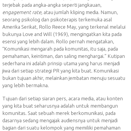
terjebak pada angka-angka seperti jangkauan,
engagement rate,
atau jumlah kliping media. Namun,
seorang psikolog dan psikoterapis terkemuka asal
Amerika Serikat, Rollo Reece May, yang terkenal melalui
bukunya Love and Will (1969), mengingatkan kita pada
esensi yang lebih dalam. Rollo pernah mengatakan,
“Komunikasi mengarah pada komunitas, itu saja, pada
pemahaman, keintiman, dan saling menghargai.” Kutipan
sederhana ini adalah prinsip utama yang harus menjadi
jiwa dari setiap strategi PR yang kita buat. Komunikasi
bukan tujuan akhir, melainkan jembatan menuju sesuatu
yang lebih bermakna.
Tujuan dari setiap siaran pers, acara media, atau konten
yang kita buat seharusnya adalah untuk membangun
komunitas. Saat sebuah merek berkomunikasi, pada
dasarnya sedang mengajak audiensnya untuk menjadi
bagian dari suatu kelompok yang memiliki pemahaman