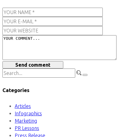
Send comment
Categories
Articles
Infographics
Marketing
PR Lessons
Press Release