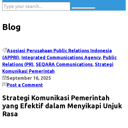
Blog
Asosiasi Perusahaan Public Relations Indonesia
(APPRI)
,
Integrated Communications Agency
,
Public
Relations (PR)
,
SEQARA Communications
,
Strategi
Komunikasi Pemerintah
September 16, 2025
Post a Comment
Strategi Komunikasi Pemerintah
yang Efektif dalam Menyikapi Unjuk
Rasa