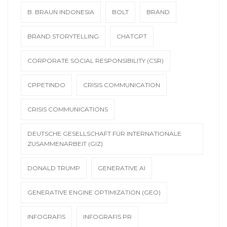
B. BRAUN INDONESIA
BOLT
BRAND
BRAND STORYTELLING
CHATGPT
CORPORATE SOCIAL RESPONSIBILITY (CSR)
CPPETINDO
CRISIS COMMUNICATION
CRISIS COMMUNICATIONS
DEUTSCHE GESELLSCHAFT FÜR INTERNATIONALE
ZUSAMMENARBEIT (GIZ)
DONALD TRUMP
GENERATIVE AI
GENERATIVE ENGINE OPTIMIZATION (GEO)
INFOGRAFIS
INFOGRAFIS PR