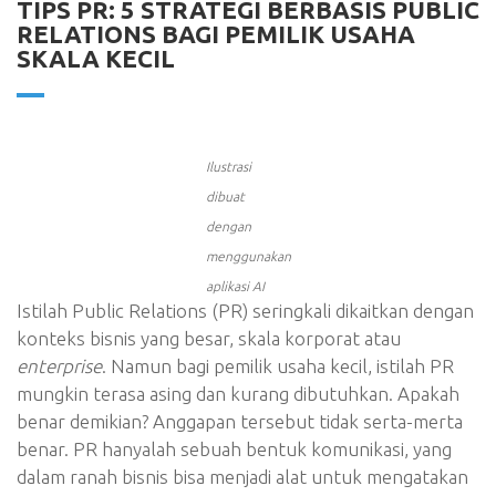
TIPS PR: 5 STRATEGI BERBASIS PUBLIC
RELATIONS BAGI PEMILIK USAHA
SKALA KECIL
Ilustrasi
dibuat
dengan
menggunakan
aplikasi AI
Istilah Public Relations (PR) seringkali dikaitkan dengan
konteks bisnis yang besar, skala korporat atau
enterprise
. Namun bagi pemilik usaha kecil, istilah PR
mungkin terasa asing dan kurang dibutuhkan. Apakah
benar demikian? Anggapan tersebut tidak serta-merta
benar. PR hanyalah sebuah bentuk komunikasi, yang
dalam ranah bisnis bisa menjadi alat untuk mengatakan