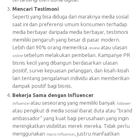
Mencari Testimoni
Seperti yang bisa diduga dari maraknya media sosial
saat ini dan preferensi umum konsumen terhadap
media berbayar daripada media berbayar, testimoni
memiliki pengaruh yang besar di pasar modern.
Lebih dari 90% orang memeriksa
atau ulasan
review
sebelum melakukan pembelian. Kampanye PR
online
bisnis kecil yang dibangun berdasarkan ulasan
positif, survei kepuasan pelanggan, dan kisah-kisah
lain tentang pengalaman individu akan memberikan
dampak positif bagi bisnis.
Bekerja Sama dengan Influencer
atau seseorang yang memiliki banyak
Influencer
follower
atau pengikut di media sosial ibarat duta atau “brand
ambassador” yang kuat bagi perusahaan yang ingin
meningkatkan visibilitas merek mereka. Tidak perlu
menggunakan
, justru manfaatkan
macro influencer