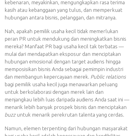
kebenaran, meyakinkan, mengungkapkan rasa terima
kasih atau kebanggaan yang tulus, dan memperkuat
hubungan antara bisnis, pelanggan, dan mitranya.
Nah, apakah pemilik usaha kecil tidak memerlukan
peran PR untuk mendukung dan meningkatkan bisnis
mereka? Manfaat PR bagi usaha kecil tak terbatas —
mulai dari mendapatkan eksposur dan menciptakan
hubungan emosional dengan target audiens hingga
memposisikan bisnis Anda sebagai pemimpin industri
dan membangun kepercayaan merek.
Public relations
bagi pemilik usaha kecil juga menawarkan peluang
untuk berkolaborasi dengan merek lain dan
menjangkau lebih luas daripada audiens Anda saat ini —
menarik lebih banyak prospek bisnis dan menciptakan
buzz
untuk menarik perekrutan talenta yang cerdas.
Namun, elemen terpenting dari hubungan masyarakat
bagi usaha kecil adalah kepercayaan dan kredibilitas