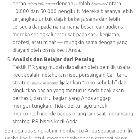
peran
dengan jumlah
antara
micro influencer
follower
10.000 dan 50.000 pengikut. Mereka biasanya lebih
terjangkau untuk diajak bekerja sama dan lebih
tersedia daripada nama-nama besar, dan audiens
mereka seringkali terpusat pada satu kegiatan,
profesi, atau minat — mungkin sama dengan yang
dilayani oleh bisnis kecil Anda.
Analisis dan Belajar dari Pesaing
Taktik PR yang mudah diabaikan oleh pemilik usaha
kecil adalah melakukan riset persaingan. Cari tahu
strategi
dijalankan “toko sebelah” dan
public relations
singkirkan bagian yang menurut Anda tidak akan
berhasil, dan tiru bagian yang Anda anggap
menguntungkan. Tidak perlu ragu untuk
mencontoh ide-ide bagus orang lain saat merancang
strategi PR bisnis kecil Anda.
Semoga tips singkat ini membantu Anda sebagai pemilik
usaha kecil untuk mempertimbangkan strategi bisnis