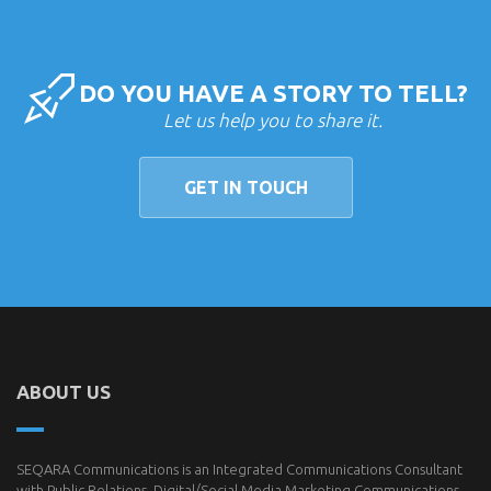
DO YOU HAVE A STORY TO TELL?
Let us help you to share it.
GET IN TOUCH
ABOUT US
SEQARA Communications is an Integrated Communications Consultant
with Public Relations, Digital/Social Media Marketing Communications,