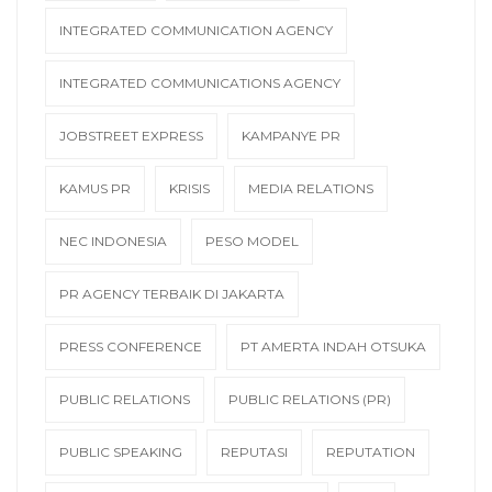
INTEGRATED COMMUNICATION AGENCY
INTEGRATED COMMUNICATIONS AGENCY
JOBSTREET EXPRESS
KAMPANYE PR
KAMUS PR
KRISIS
MEDIA RELATIONS
NEC INDONESIA
PESO MODEL
PR AGENCY TERBAIK DI JAKARTA
PRESS CONFERENCE
PT AMERTA INDAH OTSUKA
PUBLIC RELATIONS
PUBLIC RELATIONS (PR)
PUBLIC SPEAKING
REPUTASI
REPUTATION