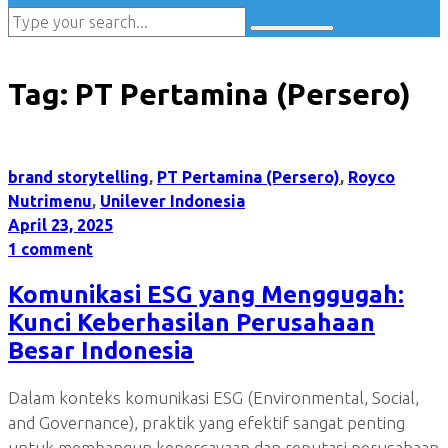
Tag:
PT Pertamina (Persero)
brand storytelling
,
PT Pertamina (Persero)
,
Royco
Nutrimenu
,
Unilever Indonesia
April 23, 2025
1 comment
Komunikasi ESG yang Menggugah:
Kunci Keberhasilan Perusahaan
Besar Indonesia
Dalam konteks komunikasi ESG (Environmental, Social,
and Governance), praktik yang efektif sangat penting
untuk membangun kepercayaan dan reputasi perusahaan