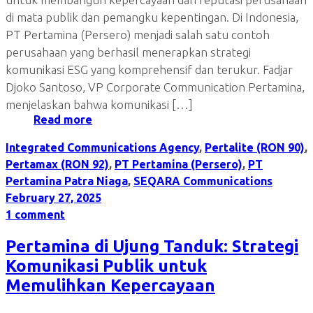
di mata publik dan pemangku kepentingan. Di Indonesia,
PT Pertamina (Persero) menjadi salah satu contoh
perusahaan yang berhasil menerapkan strategi
komunikasi ESG yang komprehensif dan terukur. Fadjar
Djoko Santoso, VP Corporate Communication Pertamina,
menjelaskan bahwa komunikasi […]
Read more
Integrated Communications Agency
,
Pertalite (RON 90)
,
Pertamax (RON 92)
,
PT Pertamina (Persero)
,
PT
Pertamina Patra Niaga
,
SEQARA Communications
February 27, 2025
1 comment
Pertamina di Ujung Tanduk: Strategi
Komunikasi Publik untuk
Memulihkan Kepercayaan