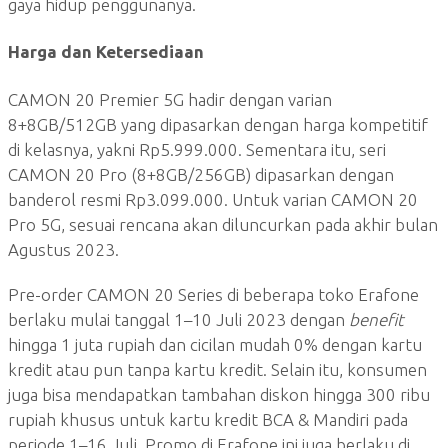
gaya hidup penggunanya.
Harga dan Ketersediaan
CAMON 20 Premier 5G hadir dengan varian
8+8GB/512GB yang dipasarkan dengan harga kompetitif
di kelasnya, yakni Rp5.999.000. Sementara itu, seri
CAMON 20 Pro (8+8GB/256GB) dipasarkan dengan
banderol resmi Rp3.099.000. Untuk varian CAMON 20
Pro 5G, sesuai rencana akan diluncurkan pada akhir bulan
Agustus 2023.
Pre-order CAMON 20 Series di beberapa toko Erafone
berlaku mulai tanggal 1–10 Juli 2023 dengan
benefit
hingga 1 juta rupiah dan cicilan mudah 0% dengan kartu
kredit atau pun tanpa kartu kredit. Selain itu, konsumen
juga bisa mendapatkan tambahan diskon hingga 300 ribu
rupiah khusus untuk kartu kredit BCA & Mandiri pada
periode 1–16 Juli. Promo di Erafone ini juga berlaku di