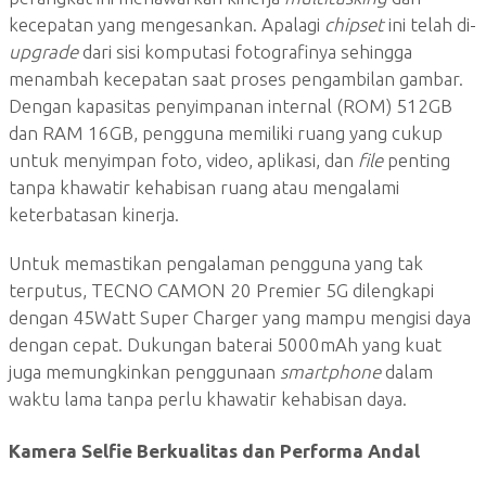
kecepatan yang mengesankan. Apalagi
chipset
ini telah di-
upgrade
dari sisi komputasi fotografinya sehingga
menambah kecepatan saat proses pengambilan gambar.
Dengan kapasitas penyimpanan internal (ROM) 512GB
dan RAM 16GB, pengguna memiliki ruang yang cukup
untuk menyimpan foto, video, aplikasi, dan
file
penting
tanpa khawatir kehabisan ruang atau mengalami
keterbatasan kinerja.
Untuk memastikan pengalaman pengguna yang tak
terputus, TECNO CAMON 20 Premier 5G dilengkapi
dengan 45Watt Super Charger yang mampu mengisi daya
dengan cepat. Dukungan baterai 5000mAh yang kuat
juga memungkinkan penggunaan
smartphone
dalam
waktu lama tanpa perlu khawatir kehabisan daya.
Kamera Selfie Berkualitas dan Performa Andal