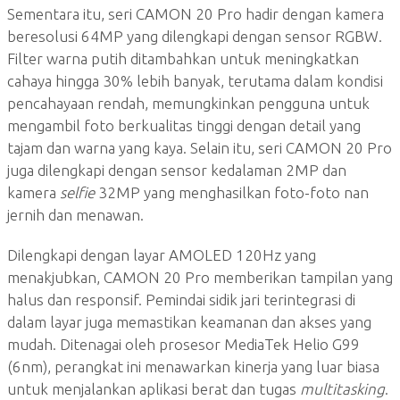
Sementara itu, seri CAMON 20 Pro hadir dengan kamera
beresolusi 64MP yang dilengkapi dengan sensor RGBW.
Filter warna putih ditambahkan untuk meningkatkan
cahaya hingga 30% lebih banyak, terutama dalam kondisi
pencahayaan rendah, memungkinkan pengguna untuk
mengambil foto berkualitas tinggi dengan detail yang
tajam dan warna yang kaya. Selain itu, seri CAMON 20 Pro
juga dilengkapi dengan sensor kedalaman 2MP dan
kamera
selfie
32MP yang menghasilkan foto-foto nan
jernih dan menawan.
Dilengkapi dengan layar AMOLED 120Hz yang
menakjubkan, CAMON 20 Pro memberikan tampilan yang
halus dan responsif. Pemindai sidik jari terintegrasi di
dalam layar juga memastikan keamanan dan akses yang
mudah. Ditenagai oleh prosesor MediaTek Helio G99
(6nm), perangkat ini menawarkan kinerja yang luar biasa
untuk menjalankan aplikasi berat dan tugas
multitasking
.