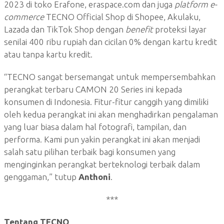
2023 di toko Erafone, eraspace.com dan juga
platform e-
commerce
TECNO Official Shop di Shopee, Akulaku,
Lazada dan TikTok Shop dengan
benefit
proteksi layar
senilai 400 ribu rupiah dan cicilan 0% dengan kartu kredit
atau tanpa kartu kredit.
“TECNO sangat bersemangat untuk mempersembahkan
perangkat terbaru CAMON 20 Series ini kepada
konsumen di Indonesia. Fitur-fitur canggih yang dimiliki
oleh kedua perangkat ini akan menghadirkan pengalaman
yang luar biasa dalam hal fotografi, tampilan, dan
performa. Kami pun yakin perangkat ini akan menjadi
salah satu pilihan terbaik bagi konsumen yang
menginginkan perangkat berteknologi terbaik dalam
genggaman,” tutup
Anthoni
.
***
Tentang TECNO