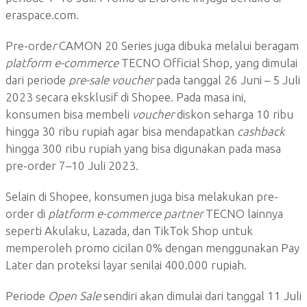
eraspace.com.
Pre-orde
r
CAMON 20 Series juga dibuka melalui beragam
platform e-commerce
TECNO Official Shop, yang dimulai
dari periode
pre-sale voucher
pada tanggal 26 Juni – 5 Juli
2023 secara eksklusif di Shopee. Pada masa ini,
konsumen bisa membeli
voucher
diskon seharga 10 ribu
hingga 30 ribu rupiah agar bisa mendapatkan
cashback
hingga 300 ribu rupiah yang bisa digunakan pada masa
pre-order 7–10 Juli 2023.
Selain di Shopee, konsumen juga bisa melakukan pre-
order di
platform e-commerce partner
TECNO lainnya
seperti Akulaku, Lazada, dan TikTok Shop untuk
memperoleh promo cicilan 0% dengan menggunakan Pay
Later dan proteksi layar senilai 400.000 rupiah.
Periode
Open Sale
sendiri akan dimulai dari tanggal 11 Juli