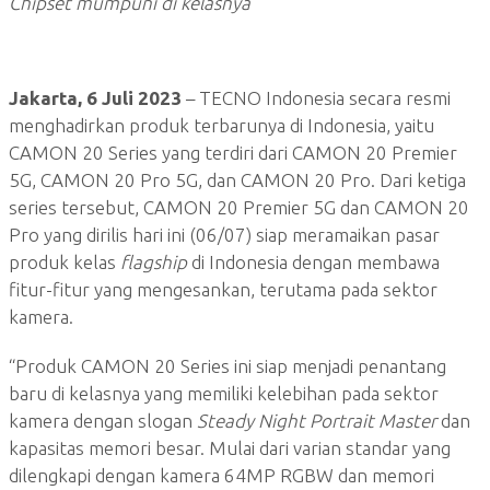
Chipset mumpuni di kelasnya
Jakarta, 6 Juli 2023
– TECNO Indonesia secara resmi
menghadirkan produk terbarunya di Indonesia, yaitu
CAMON 20 Series yang terdiri dari CAMON 20 Premier
5G, CAMON 20 Pro 5G, dan CAMON 20 Pro. Dari ketiga
series tersebut, CAMON 20 Premier 5G dan CAMON 20
Pro yang dirilis hari ini (06/07) siap meramaikan pasar
produk kelas
flagship
di Indonesia dengan membawa
fitur-fitur yang mengesankan, terutama pada sektor
kamera.
“Produk CAMON 20 Series ini siap menjadi penantang
baru di kelasnya yang memiliki kelebihan pada sektor
kamera dengan slogan
Steady Night Portrait Master
dan
kapasitas memori besar. Mulai dari varian standar yang
dilengkapi dengan kamera 64MP RGBW dan memori