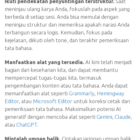
Ikuti pendekatan penyuntingan terstruktur.
Saat
meninjau ulang karya Anda, fokuslah pada aspek yang
berbeda di setiap sesi. Anda bisa memulai dengan
meninjau struktur dan memeriksa apakah narasi Anda
terbangun secara logis. Kemudian, fokus pada
kejelasan, diikuti oleh tone, dan terakhir pemeriksaan
tata bahasa.
Manfaatkan alat yang tersedia.
AI kini telah menjadi
bagian dari keseharian kita, dan dapat membantu
mempercepat tugas-tugas kita, termasuk
pengembangan konten atau tata bahasa. Anda dapat
memanfaatkan alat seperti
Grammarly
,
Hemingway
Editor
, atau
Microsoft Editor
untuk koreksi cetak dan
pemeriksaan tata bahasa. Maksimalkan potensi AI
generatif dengan mencoba alat seperti
Gemini
,
Claude
,
atau
ChatGPT
.
Mintalah umpan balik.
Ciptakan jaringan umpan balik