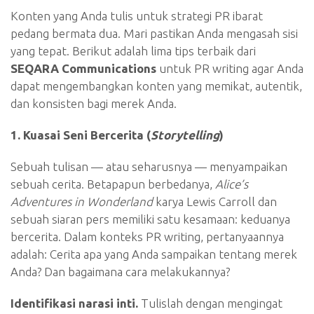
Konten yang Anda tulis untuk strategi PR ibarat
pedang bermata dua. Mari pastikan Anda mengasah sisi
yang tepat. Berikut adalah lima tips terbaik dari
SEQARA Communications
untuk PR writing agar Anda
dapat mengembangkan konten yang memikat, autentik,
dan konsisten bagi merek Anda.
1. Kuasai Seni Bercerita (
Storytelling
)
Sebuah tulisan — atau seharusnya — menyampaikan
sebuah cerita. Betapapun berbedanya,
Alice’s
Adventures in Wonderland
karya Lewis Carroll dan
sebuah siaran pers memiliki satu kesamaan: keduanya
bercerita. Dalam konteks PR writing, pertanyaannya
adalah: Cerita apa yang Anda sampaikan tentang merek
Anda? Dan bagaimana cara melakukannya?
Identifikasi narasi inti.
Tulislah dengan mengingat