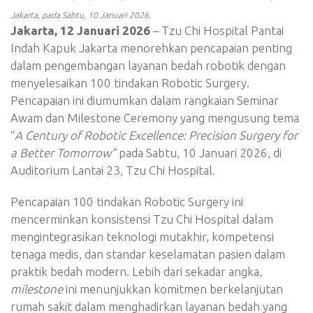
Jakarta, pada Sabtu, 10 Januari 2026.
Jakarta, 12 Januari 2026
– Tzu Chi Hospital Pantai
Indah Kapuk Jakarta menorehkan pencapaian penting
dalam pengembangan layanan bedah robotik dengan
menyelesaikan 100 tindakan Robotic Surgery.
Pencapaian ini diumumkan dalam rangkaian Seminar
Awam dan Milestone Ceremony yang mengusung tema
“
A Century of Robotic Excellence: Precision Surgery for
a Better Tomorrow”
pada Sabtu, 10 Januari 2026, di
Auditorium Lantai 23, Tzu Chi Hospital.
Pencapaian 100 tindakan Robotic Surgery ini
mencerminkan konsistensi Tzu Chi Hospital dalam
mengintegrasikan teknologi mutakhir, kompetensi
tenaga medis, dan standar keselamatan pasien dalam
praktik bedah modern. Lebih dari sekadar angka,
milestone
ini menunjukkan komitmen berkelanjutan
rumah sakit dalam menghadirkan layanan bedah yang