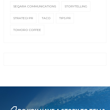
SEQARA COMMUNICATIONS
STORYTELLING
STRATEGI PR
TACO
TIPS PR
TOMORO COFFEE