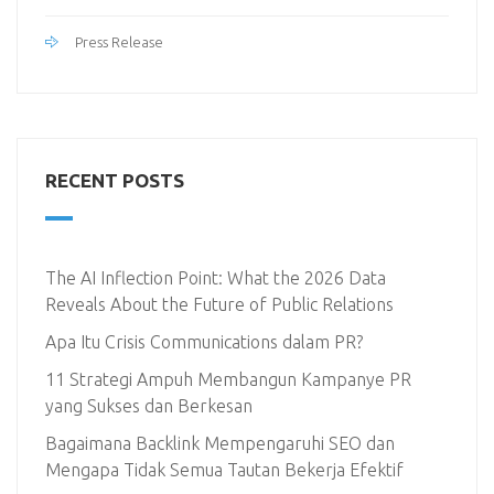
Press Release
RECENT POSTS
The AI Inflection Point: What the 2026 Data
Reveals About the Future of Public Relations
Apa Itu Crisis Communications dalam PR?
11 Strategi Ampuh Membangun Kampanye PR
yang Sukses dan Berkesan
Bagaimana Backlink Mempengaruhi SEO dan
Mengapa Tidak Semua Tautan Bekerja Efektif