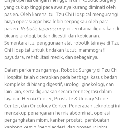
yang cukup tinggi pada awalnya kurang diminati oleh
pasien. Oleh karena itu, Tzu Chi Hospital mengurangi
biaya operasi agar bisa lebih terjangkau oleh para
pasien.
Robotic laparoscopy
ini terutama digunakan di
bidang urologi, bedah digestif dan kebidanan.
Sementara itu, penggunaan alat robotik lainnya di Tzu
Chi Hospital untuk tindakan lutut, mammografi
payudara, rehabilitasi medik, dan sebagainya.
Dalam perkembangannya, Robotic Surgery di Tzu Chi
Hospital telah diterapkan pada berbagai kasus bedah
kompleks di bidang digestif, urologi, ginekologi, dan
lain-lain, serta digunakan secara terintegrasi dalam
layanan Hernia Center, Prostate & Urinary Stone
Center, dan Oncology Center. Penerapan teknologi ini
mencakup penanganan hernia abdominal, operasi
pengangkatan miom, kanker prostat, pembuatan
kantong kemih (neobladder), dan prosedur intra