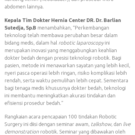
abdomen lainnya.
Kepala Tim Dokter Hernia Center DR. Dr. Barlian
Sutedja, Sp.B
menambahkan, “Perkembangan
teknologi telah membawa perubahan besar dalam
bidang medis, dalam hal
robotic laparoscopy
ini
merupakan inovasi yang menggabungkan keahlian
dokter bedah dengan presisi teknologi robotik. Bagi
pasien, metode ini menawarkan sayatan yang lebih kecil,
nyeri pasca operasi lebih ringan, risiko komplikasi lebih
rendah, serta waktu pemulihan lebih cepat. Sementara
bagi tenaga medis khususnya dokter bedah, teknologi
ini membantu meningkatkan akurasi tindakan dan
efisiensi prosedur bedah.”
Rangkaian acara pencapaian 100 tindakan Robotic
Surgery ini diisi dengan seminar awam,
talkshow
, dan
live
demonstration
robotik. Seminar yang dibawakan oleh