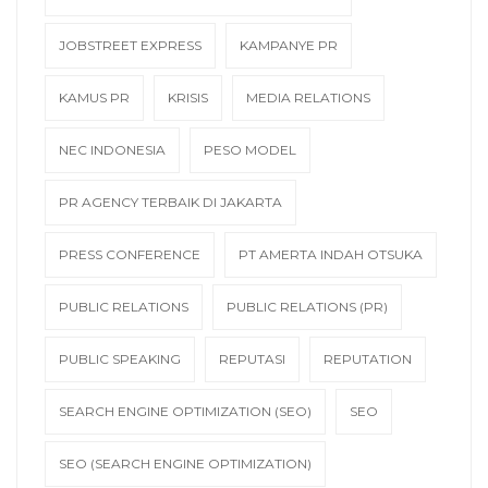
JOBSTREET EXPRESS
KAMPANYE PR
KAMUS PR
KRISIS
MEDIA RELATIONS
NEC INDONESIA
PESO MODEL
PR AGENCY TERBAIK DI JAKARTA
PRESS CONFERENCE
PT AMERTA INDAH OTSUKA
PUBLIC RELATIONS
PUBLIC RELATIONS (PR)
PUBLIC SPEAKING
REPUTASI
REPUTATION
SEARCH ENGINE OPTIMIZATION (SEO)
SEO
SEO (SEARCH ENGINE OPTIMIZATION)