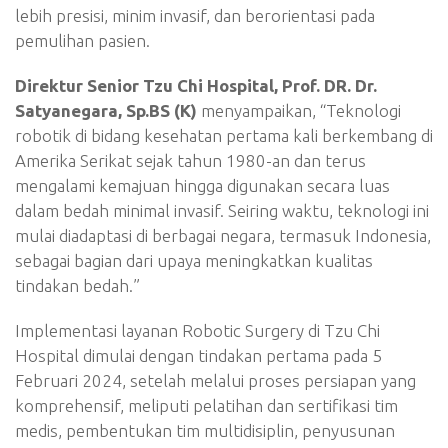
lebih presisi, minim invasif, dan berorientasi pada
pemulihan pasien.
Direktur Senior Tzu Chi Hospital, Prof. DR. Dr.
Satyanegara, Sp.BS (K)
menyampaikan, “Teknologi
robotik di bidang kesehatan pertama kali berkembang di
Amerika Serikat sejak tahun 1980-an dan terus
mengalami kemajuan hingga digunakan secara luas
dalam bedah minimal invasif. Seiring waktu, teknologi ini
mulai diadaptasi di berbagai negara, termasuk Indonesia,
sebagai bagian dari upaya meningkatkan kualitas
tindakan bedah.”
Implementasi layanan Robotic Surgery di Tzu Chi
Hospital dimulai dengan tindakan pertama pada 5
Februari 2024, setelah melalui proses persiapan yang
komprehensif, meliputi pelatihan dan sertifikasi tim
medis, pembentukan tim multidisiplin, penyusunan