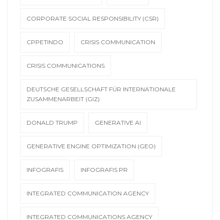
CORPORATE SOCIAL RESPONSIBILITY (CSR)
CPPETINDO
CRISIS COMMUNICATION
CRISIS COMMUNICATIONS
DEUTSCHE GESELLSCHAFT FÜR INTERNATIONALE
ZUSAMMENARBEIT (GIZ)
DONALD TRUMP
GENERATIVE AI
GENERATIVE ENGINE OPTIMIZATION (GEO)
INFOGRAFIS
INFOGRAFIS PR
INTEGRATED COMMUNICATION AGENCY
INTEGRATED COMMUNICATIONS AGENCY