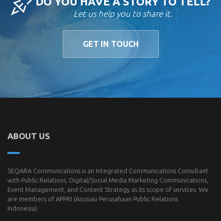
DO YOU HAVE A STORY TO TELL?
Let us help you to share it.
GET IN TOUCH
ABOUT US
SEQARA Communications is an Integrated Communications Consultant
with Public Relations, Digital/Social Media Marketing Communications,
Event Management, and Content Strategy as its scope of services. We
are members of
APPRI
(Asosiasi Perusahaan Public Relations
Indonesia).