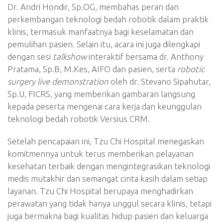
Dr. Andri Hondir, Sp.OG, membahas peran dan
perkembangan teknologi bedah robotik dalam praktik
klinis, termasuk manfaatnya bagi keselamatan dan
pemulihan pasien. Selain itu, acara ini juga dilengkapi
dengan sesi
talkshow
interaktif bersama dr. Anthony
Pratama, Sp.B, M.Kes, AIFO dan pasien, serta
robotic
surgery live demonstration
oleh dr. Stevano Sipahutar,
Sp.U, FICRS, yang memberikan gambaran langsung
kepada peserta mengenai cara kerja dan keunggulan
teknologi bedah robotik Versius CRM.
Setelah pencapaian ini, Tzu Chi Hospital menegaskan
komitmennya untuk terus memberikan pelayanan
kesehatan terbaik dengan mengintegrasikan teknologi
medis mutakhir dan semangat cinta kasih dalam setiap
layanan. Tzu Chi Hospital berupaya menghadirkan
perawatan yang tidak hanya unggul secara klinis, tetapi
juga bermakna bagi kualitas hidup pasien dan keluarga