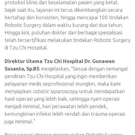
protokol klinis dan keselamatan pasien yang ketat.
Sejak saat itu, layanan ini terus dikembangkan secara
bertahap dan konsisten, hingga mencapai 100 tindakan
Robotic Surgery dalam waktu kurang dari dua tahun.
Hingga kini, puluhan dokter dari berbagai spesialisasi
telah tersertifikasi melakukan tindakan Robotic Surgery
di Tzu Chi Hospital.
Direktur Utama Tzu Chi Hospital Dr. Gunawan
Susanto, Sp.BS
menjelaskan, “Sesuai dengan semangat
pendirian Tzu Chi Hospital yang ingin memberikan
pelayanan medis seprofesional mungkin, maka kami
menyiapkan
robotic laparoscopy
untuk mendapatkan
hasil operasi yang lebih baik, sehingga nyeri operasi
menjadi minimal, hari perawatan lebih pendek,
kemungkinan infeksi lebih rendah dan trauma operasi
juga minimal.”
Biaya operasi dengan menggunakan Robotic Surgery