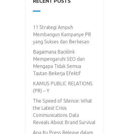
RECENT POSTS
11 Strategi Ampuh
Membangun Kampanye PR
yang Sukses dan Berkesan
Bagaimana Backlink
Mempengaruhi SEO dan
Mengapa Tidak Semua
Tautan Bekerja Efektif
KAMUS PUBLIC RELATIONS
(PR) – Y
The Speed of Silence: What
the Latest Crisis
Communications Data
Reveals About Brand Survival
Apa Itu Press Release dalam