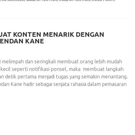
AT KONTEN MENARIK DENGAN
RENDAN KANE
si melimpah dan seringkali membuat orang lebih mudah
 kecil seperti notifikasi ponsel, maka membuat langkah
n detik pertama menjadi tugas yang semakin menantang.
ndan Kane hadir sebagai senjata rahasia dalam pemasaran