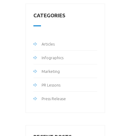
CATEGORIES
Articles
Infographics
Marketing
PR Lessons
Press Release