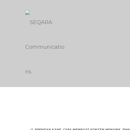
BRENDAN KANE
,
CARA MEMBUAT KONTEN MENARIK
,
DWA