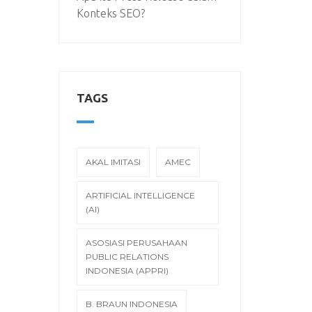
Konteks SEO?
TAGS
AKAL IMITASI
AMEC
ARTIFICIAL INTELLIGENCE
(AI)
ASOSIASI PERUSAHAAN
PUBLIC RELATIONS
INDONESIA (APPRI)
B. BRAUN INDONESIA